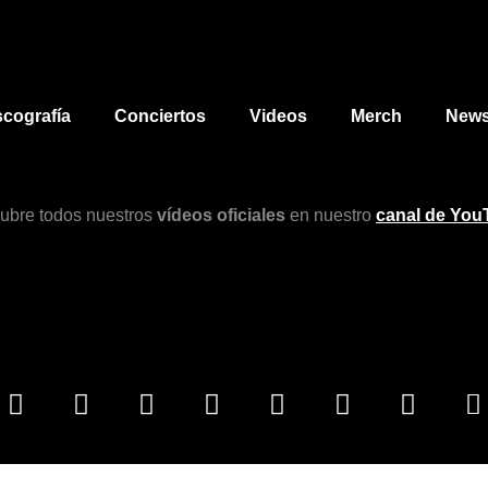
scografía
Conciertos
Videos
Merch
News
ubre todos nuestros
vídeos oficiales
en nuestro
canal de You