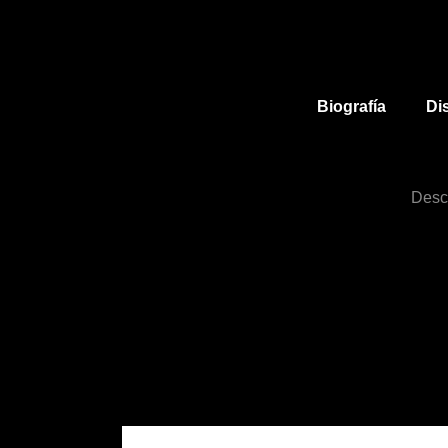
Biografía
Di
Desc