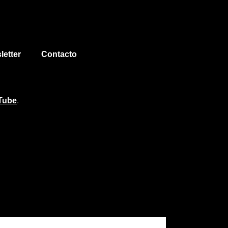
letter
Contacto
Tube
.